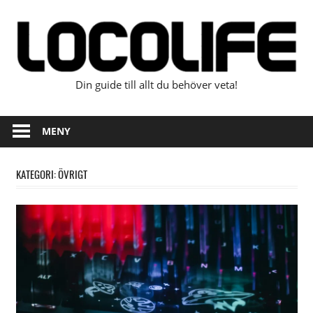
Hoppa
till
innehåll
Din guide till allt du behöver veta!
Locolife
MENY
KATEGORI:
ÖVRIGT